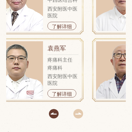
西安附医中医
医院
了解详细
袁燕军
疼痛科主任
疼痛科
西安附医中医
医院
了解详细