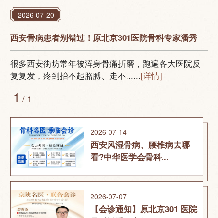
2026-07-20
西安骨病患者别错过！原北京301医院骨科专家潘秀
很多西安街坊常年被浑身骨痛折磨，跑遍各大医院反
复复发，疼到抬不起胳膊、走不......
[详情]
1
/ 1
2026-07-14
西安风湿骨病、腰椎病去哪
看?中华医学会骨科...
2026-07-07
【会诊通知】原北京301 医院