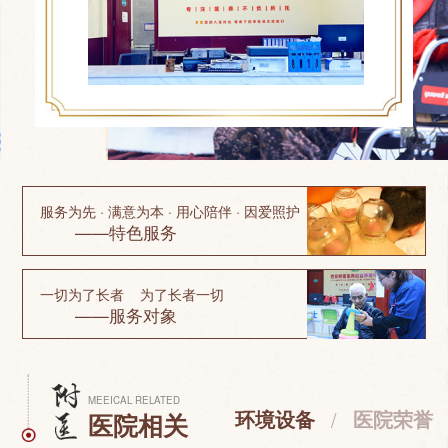
服务为先 · 满意为本 · 用心陪伴 · 因爱照护
——特色服务
一切为了长者 为了长者一切
——服务对象
MEEICAL RELATED
环境设备
/
医院荣誉
医院相关