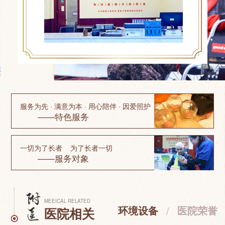
服务为先 · 满意为本 · 用心陪伴 · 因爱照护
——特色服务
一切为了长者 为了长者一切
——服务对象
MEEICAL RELATED
环境设备
/
医院荣誉
医院相关