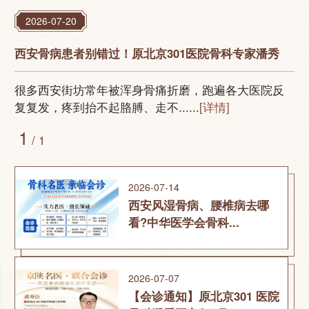
2026-07-20
西安骨病患者别错过！原北京301医院骨科专家潘秀
很多西安街坊常年被浑身骨痛折磨，跑遍各大医院反
复复发，疼到抬不起胳膊、走不......
[详情]
1
/ 1
2026-07-14
西安风湿骨病、腰椎病去哪
看?中华医学会骨科...
2026-07-07
【会诊通知】原北京301 医院