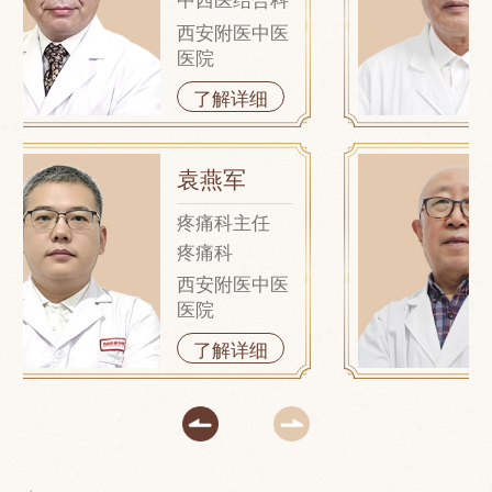
西安附医中医
医院
了解详细
袁燕军
疼痛科主任
疼痛科
西安附医中医
医院
了解详细