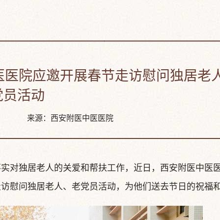
医医院应邀开展春节走访慰问独居老
党员活动
1/18 来源：西安附医中医医院
落实对独居老人的关爱和帮扶工作，近日，西安附医中医
走访慰问独居老人、老党员活动，为他们送去节日的祝福