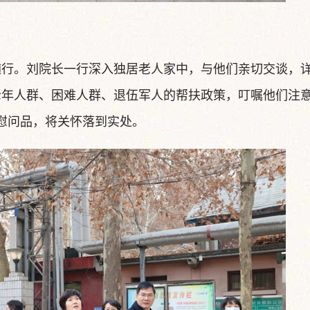
随行。刘院长一行深入独居老人家中，与他们亲切交谈，
老年人群、困难人群、退伍军人的帮扶政策，叮嘱他们注
慰问品，将关怀落到实处。