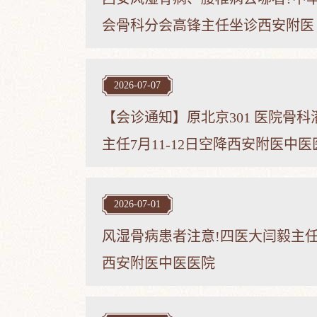
会骨科分会高锋主任坐诊西安附医
2026-07-07
【会诊通知】原北京301 医院骨科
主任7月11-12日空降西安附医中医
2026-07-01
风湿骨病患者注意!四医大闫毅主
西安附医中医医院