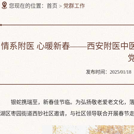
您现在的位置：首页 >
党群工作
情系附医 心暖新春——西安附医中
发布时间：2025/0
银蛇携瑞至，新春佳节临。为弘扬敬老爱老文化，
湖区枣园街道西钞社区邀请，与社区领导联合开展春节