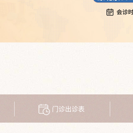
门诊出诊表