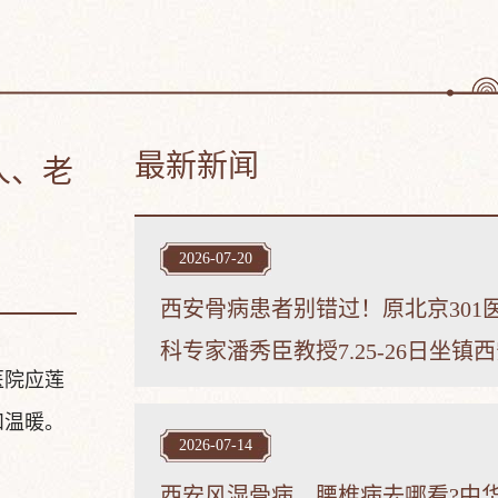
最新新闻
人、老
2026-07-20
西安骨病患者别错过！原北京301
科专家潘秀臣教授7.25-26日坐镇
医院应莲
和温暖。
2026-07-14
西安风湿骨病、腰椎病去哪看?中