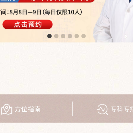
方位指南
专科专